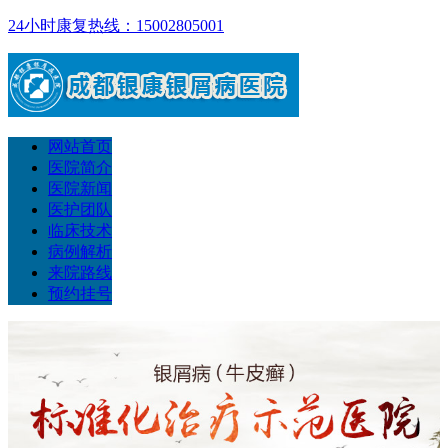
24小时康复热线：15002805001
网站首页
医院简介
医院新闻
医护团队
临床技术
病例解析
来院路线
预约挂号