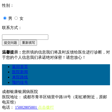
性别：
男
女
联系方式：
温馨提示：
您所填的信息我们将及时反馈给医生进行诊断，对
于您的个人信息我们承诺绝对保密！请您放心！
返回首页
医院新闻
来院路线
预约挂号
成都银康银屑病医院
医院地址： 成都市青羊区锦里中路18号（彩虹桥附近，原邮
电宾馆）
电话：
15002805001
点击拨打