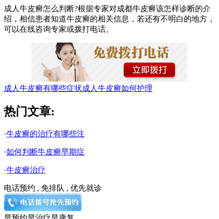
成人牛皮癣怎么判断?根据专家对成都牛皮癣该怎样诊断的介
绍，相信患者知道牛皮癣的相关信息，若还有不明白的地方，
可以在线咨询专家或拨打电话。
成人牛皮癣有哪些症状
成人牛皮癣如何护理
热门文章:
·
牛皮癣的治疗有哪些注
·
如何判断牛皮癣早期症
·
牛皮癣治疗
电话预约 , 免排队 , 优先就诊
早预约
早治疗
早康复