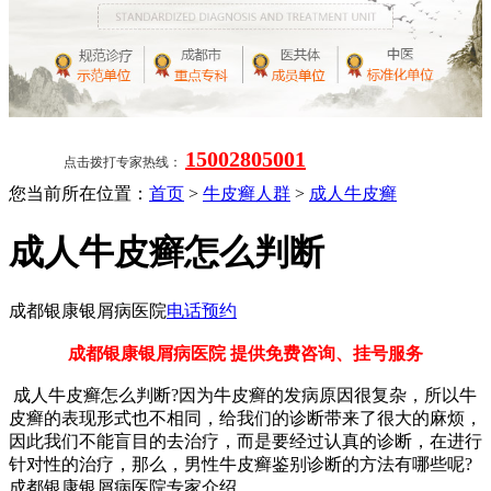
15002805001
点击拨打专家热线：
您当前所在位置：
首页
>
牛皮癣人群
>
成人牛皮癣
成人牛皮癣怎么判断
成都银康银屑病医院
电话预约
成都银康银屑病医院 提供免费咨询、挂号服务
成人牛皮癣怎么判断?因为牛皮癣的发病原因很复杂，所以牛
皮癣的表现形式也不相同，给我们的诊断带来了很大的麻烦，
因此我们不能盲目的去治疗，而是要经过认真的诊断，在进行
针对性的治疗，那么，男性牛皮癣鉴别诊断的方法有哪些呢?
成都银康银屑病医院专家介绍。