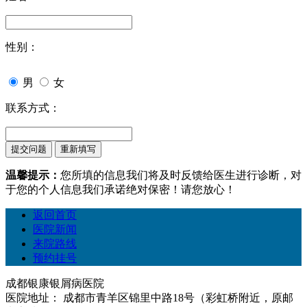
性别：
男
女
联系方式：
温馨提示：
您所填的信息我们将及时反馈给医生进行诊断，对
于您的个人信息我们承诺绝对保密！请您放心！
返回首页
医院新闻
来院路线
预约挂号
成都银康银屑病医院
医院地址： 成都市青羊区锦里中路18号（彩虹桥附近，原邮