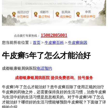
15002805001
点击拨打专家热线：
您当前所在位置：
首页
>
牛皮癣百科
>
牛皮癣病因
牛皮癣5年了怎么才能治好
成都银康银屑病医院
电话预约
成都银康银屑病医院 提供免费咨询、挂号服务
牛皮癣5年了怎么才能治好？患牛皮癣后除了使用正规的治疗
牛皮癣的药物之外，还需要保持良好的生活习惯，治愈牛皮癣
与生活中好的生活习惯是息息相关的。对于牛皮癣5年了怎么
才能治好？哪些好的生活习惯能够预防牛皮癣呢？下面做了详
细的介绍。