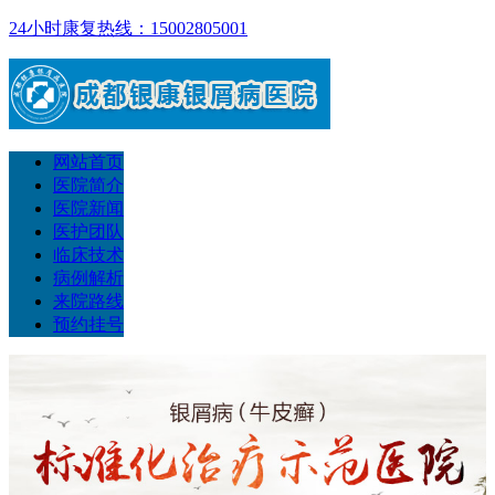
24小时康复热线：15002805001
网站首页
医院简介
医院新闻
医护团队
临床技术
病例解析
来院路线
预约挂号