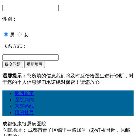
性别：
男
女
联系方式：
温馨提示：
您所填的信息我们将及时反馈给医生进行诊断，对
于您的个人信息我们承诺绝对保密！请您放心！
返回首页
医院新闻
来院路线
预约挂号
成都银康银屑病医院
医院地址： 成都市青羊区锦里中路18号（彩虹桥附近，原邮