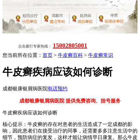
15002805001
点击拨打专家热线：
您当前所在位置：
首页
>
牛皮癣百科
>
牛皮癣常识
牛皮癣疾病应该如何诊断
成都银康银屑病医院
电话预约
成都银康银屑病医院 提供免费咨询、挂号服务
牛皮癣疾病应该如何诊断
核心提示：牛皮癣的存在对患者的生活造成了一定成都的影
响，因此患者们在接受治疗的同事，还需要多多注意生活中的
细节，预防病症的复发，这样才能让病情早日康复。那么牛皮