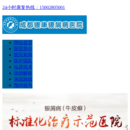
24小时康复热线：15002805001
网站首页
医院简介
医院新闻
医护团队
临床技术
病例解析
来院路线
预约挂号