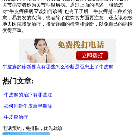
关节病变者称为关节型银屑病。通过上面的描述，相信您
对“牛皮癣疾病应该如何诊断”也有了了解，牛皮癣是一种难治
愈，易复发的疾病，患者除了在饮食方面要注意，还应该积极
地去医院接受治疗，接受详细的检查和诊断，以免自己的病情
变得严重。
牛皮癣的诊断要点有哪些
怎么诊断是否患上了牛皮癣
热门文章:
·
牛皮癣的治疗有哪些注
·
如何判断牛皮癣早期症
·
牛皮癣治疗
电话预约 , 免排队 , 优先就诊