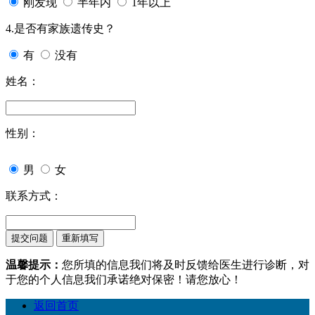
刚发现
半年内
1年以上
4.是否有家族遗传史？
有
没有
姓名：
性别：
男
女
联系方式：
温馨提示：
您所填的信息我们将及时反馈给医生进行诊断，对
于您的个人信息我们承诺绝对保密！请您放心！
返回首页