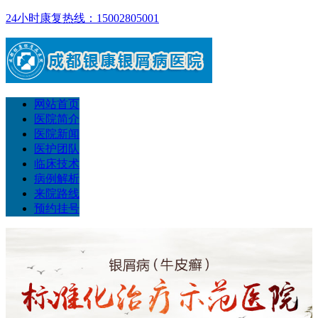
24小时康复热线：15002805001
网站首页
医院简介
医院新闻
医护团队
临床技术
病例解析
来院路线
预约挂号