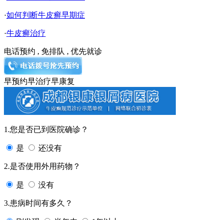
·
如何判断牛皮癣早期症
·
牛皮癣治疗
电话预约 , 免排队 , 优先就诊
早预约
早治疗
早康复
1.您是否已到医院确诊？
是
还没有
2.是否使用外用药物？
是
没有
3.患病时间有多久？