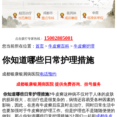
15002805001
点击拨打专家热线：
您当前所在位置：
首页
>
牛皮癣百科
>
牛皮癣护理
你知道哪些日常护理措施
成都银康银屑病医院
电话预约
成都银康银屑病医院 提供免费咨询、挂号服务
你知道哪些日常护理措施?
牛皮癣这种病不仅对于人体的皮肤
的损坏很大，在治疗也是很复杂的，病情还容易受各种因素的
影响，因此，在患有牛皮癣后应及时去治疗。同时日常生活中
也要加强对于牛皮癣的护理工作。但是护理也不是随随便便的
做到，那么你知道哪些日常护理措施?让我们一起和
成都牛皮