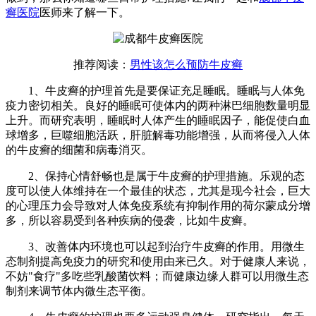
癣医院
医师来了解一下。
推荐阅读：
男性该怎么预防牛皮癣
1、牛皮癣的护理首先是要保证充足睡眠。睡眠与人体免
疫力密切相关。良好的睡眠可使体内的两种淋巴细胞数量明显
上升。而研究表明，睡眠时人体产生的睡眠因子，能促使白血
球增多，巨噬细胞活跃，肝脏解毒功能增强，从而将侵入人体
的牛皮癣的细菌和病毒消灭。
2、保持心情舒畅也是属于牛皮癣的护理措施。乐观的态
度可以使人体维持在一个最佳的状态，尤其是现今社会，巨大
的心理压力会导致对人体免疫系统有抑制作用的荷尔蒙成分增
多，所以容易受到各种疾病的侵袭，比如牛皮癣。
3、改善体内环境也可以起到治疗牛皮癣的作用。用微生
态制剂提高免疫力的研究和使用由来已久。对于健康人来说，
不妨"食疗"多吃些乳酸菌饮料；而健康边缘人群可以用微生态
制剂来调节体内微生态平衡。