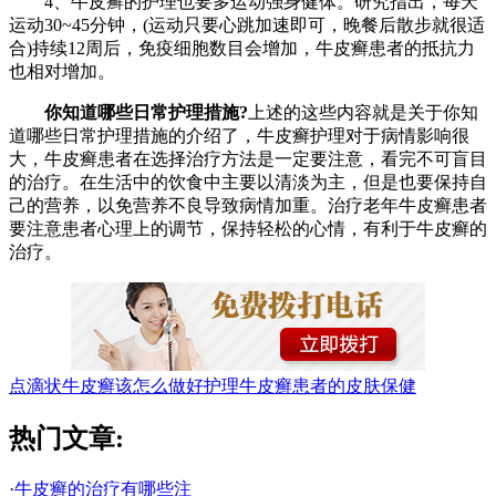
4、牛皮癣的护理也要多运动强身健体。研究指出，每天
运动30~45分钟，(运动只要心跳加速即可，晚餐后散步就很适
合)持续12周后，免疫细胞数目会增加，牛皮癣患者的抵抗力
也相对增加。
你知道哪些日常护理措施?
上述的这些内容就是关于你知
道哪些日常护理措施的介绍了，牛皮癣护理对于病情影响很
大，牛皮癣患者在选择治疗方法是一定要注意，看完不可盲目
的治疗。在生活中的饮食中主要以清淡为主，但是也要保持自
己的营养，以免营养不良导致病情加重。治疗老年牛皮癣患者
要注意患者心理上的调节，保持轻松的心情，有利于牛皮癣的
治疗。
点滴状牛皮癣该怎么做好护理
牛皮癣患者的皮肤保健
热门文章:
·
牛皮癣的治疗有哪些注