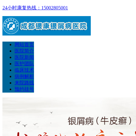
24小时康复热线：15002805001
网站首页
医院简介
医院新闻
医护团队
临床技术
病例解析
来院路线
预约挂号