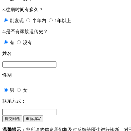
3.患病时间有多久？
刚发现
半年内
1年以上
4.是否有家族遗传史？
有
没有
姓名：
性别：
男
女
联系方式：
温馨提示：
您所填的信息我们将及时反馈给医生进行诊断，对