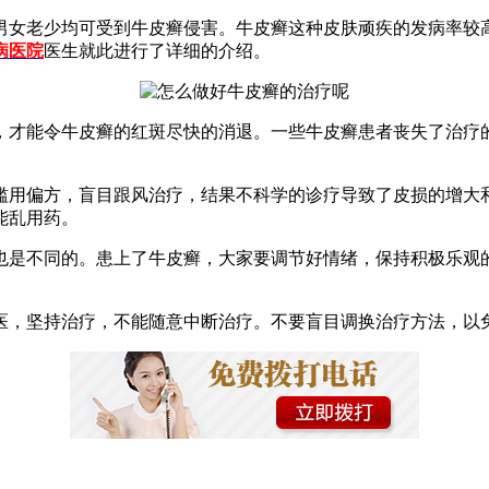
男女老少均可受到牛皮癣侵害。牛皮癣这种皮肤顽疾的发病率较
病医院
医生就此进行了详细的介绍。
，才能令牛皮癣的红斑尽快的消退。一些牛皮癣患者丧失了治疗
滥用偏方，盲目跟风治疗，结果不科学的诊疗导致了皮损的增大和
能乱用药。
也是不同的。患上了牛皮癣，大家要调节好情绪，保持积极乐观
医，坚持治疗，不能随意中断治疗。不要盲目调换治疗方法，以