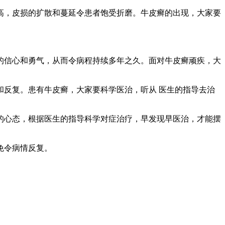
高，皮损的扩散和蔓延令患者饱受折磨。牛皮癣的出现，大家要
的信心和勇气，从而令病程持续多年之久。面对牛皮癣顽疾，大
反复。患有牛皮癣，大家要科学医治，听从 医生的指导去治
的心态，根据医生的指导科学对症治疗，早发现早医治，才能摆
免令病情反复。