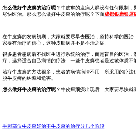
怎么做好牛皮癣的治疗呢
？牛皮癣的发病人群没有任何限制，
尽快医治。那么怎么做好牛皮癣的治疗呢？下面
成都银康银屑
在牛皮癣的发病初期，大家就要尽早去医治，坚持科学的医治
家要有治疗的信心，这种皮肤病并不是不治之症。
很多患者患病后不找医生进行系统的治疗，而是盲目的医治，
疗，选择适合自己病情的疗法，一些牛皮癣患者是过敏体质不
治疗牛皮癣的方法很多，患者的病情病情不用，所采用的疗法
脱牛皮癣的纠缠和危害。
怎么做好牛皮癣的治疗呢
？牛皮癣顽疾出现后，大家要尽快就
手脚部位牛皮癣好治不
牛皮癣的治疗分几个阶段