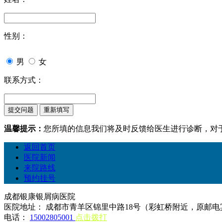
性别：
男
女
联系方式：
温馨提示：
您所填的信息我们将及时反馈给医生进行诊断，对
返回首页
医院新闻
来院路线
预约挂号
成都银康银屑病医院
医院地址： 成都市青羊区锦里中路18号（彩虹桥附近，原邮电
电话：
15002805001
点击拨打