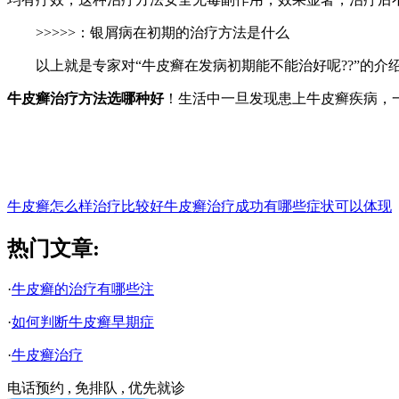
>>>>>：银屑病在初期的治疗方法是什么
以上就是专家对“牛皮癣在发病初期能不能治好呢??”的
牛皮癣治疗方法选哪种好
！生活中一旦发现患上牛皮癣疾病，
牛皮癣怎么样治疗比较好
牛皮癣治疗成功有哪些症状可以体现
热门文章:
·
牛皮癣的治疗有哪些注
·
如何判断牛皮癣早期症
·
牛皮癣治疗
电话预约 , 免排队 , 优先就诊