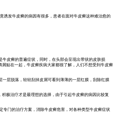
毕竟诱发牛皮癣的病因有很多，患者在面对牛皮癣这种难治愈的
已是牛皮癣的普遍症状，同时，在头部会呈现出带状的皮肤损
鳞屑贴在一起，牛皮癣疾病大家都很了解，人们不想受到牛皮癣
屑层一层脱落，轻轻刮掉皮屑可看到薄薄的一层红膜，刮除红膜
，积极治疗才是最理想的选择，由于引起牛皮癣的病因比较复
制定专门的治疗方案，消除牛皮癣危害，对各种类型牛皮癣症状