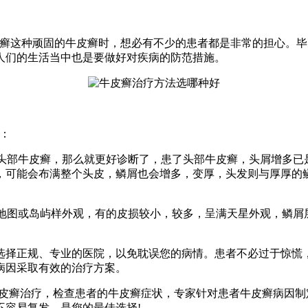
皮癣这种顽固的牛皮癣时，想必有不少的患者都是非常的担心。
人们的生活当中也是要做好对疾病的防范措施。
：
是头部牛皮癣，那么就更好诊断了，患了头部牛皮癣，头屑增多
，可能会布满整个头皮，鳞屑也会增多，变厚，头发则与厚厚的
有地图或岛屿样外观，有的皮损较小，较多，呈满天星外观，鳞
选择正规、专业的医院，以免耽误您的病情。患者不必过于惊慌
病因采取有效的治疗方案。
牛皮癣治疗，检查患者的牛皮癣症状，专家针对患者牛皮癣病因
不容易复发，是您的最佳选择!