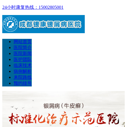
24小时康复热线：15002805001
网站首页
医院简介
医院新闻
医护团队
临床技术
病例解析
来院路线
预约挂号