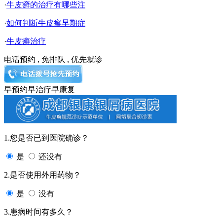
·
牛皮癣的治疗有哪些注
·
如何判断牛皮癣早期症
·
牛皮癣治疗
电话预约 , 免排队 , 优先就诊
早预约
早治疗
早康复
1.您是否已到医院确诊？
是
还没有
2.是否使用外用药物？
是
没有
3.患病时间有多久？