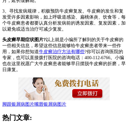
月，延长缓解期。
3、寻找发病规律，积极预防牛皮癣复发。牛皮癣的发生和复
发受许多因素影响，如上呼吸道感染、扁桃体炎、饮食等，每
个牛皮癣患者都要认真分析发病前的诱发因素、复发因素，加
以避免或适当治疗可减少复发。
头皮癣早期症状图片?
以上就是小编所了解到的关于牛皮癣的
一些相关信息，希望这些信息能够给牛皮癣患者带来一些作
用，如果你想知道
牛皮癣治疗方法有哪些
?你可以咨询医院的
专家，也可以直接拨打医院的咨询电话：400-112-6766。小编
也在这里祝愿广大牛皮癣患者能够早日摆脱牛皮癣的折磨，早
日康复。
脚跟银屑病图片
嘴唇银屑病图片
热门文章: