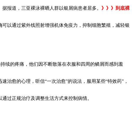
据报道，三亚裸泳裸晒人群以银屑病患者居多。
》》》到底裸
可以通过紫外线照射增强机体免疫力，抑制细胞繁殖，减轻银
。
的持续的疼痛，他们因不断散落在衣服和四周的鳞屑而感到羞
治愈的心理，听信“一次治愈”的说法，服用某些“特效药”，
通过正规治疗及调整生活方式来控制病情。