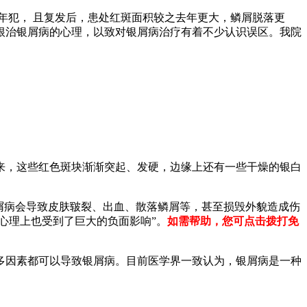
年犯， 且复发后，患处红斑面积较之去年更大，鳞屑脱落更
根治银屑病的心理，以致对银屑病治疗有着不少认识误区。我院
，这些红色斑块渐渐突起、发硬，边缘上还有一些干燥的银白
屑病会导致皮肤皲裂、出血、散落鳞屑等，甚至损毁外貌造成伤
心理上也受到了巨大的负面影响”。
如需帮助，您可点击拨打免
多因素都可以导致银屑病。目前医学界一致认为，银屑病是一种