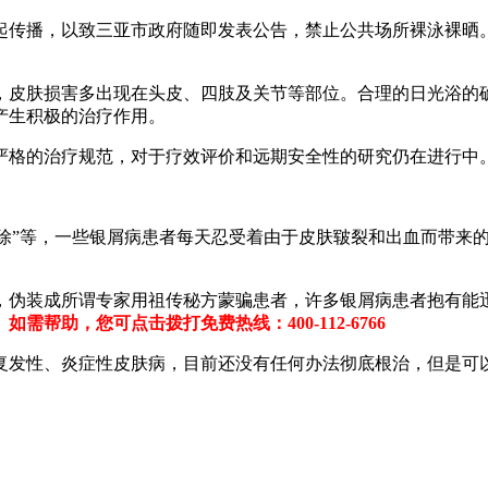
传播，以致三亚市政府随即发表公告，禁止公共场所裸泳裸晒。
皮肤损害多出现在头皮、四肢及关节等部位。合理的日光浴的确
产生积极的治疗作用。
格的治疗规范，对于疗效评价和远期安全性的研究仍在进行中
根除”等，一些银屑病患者每天忍受着由于皮肤皲裂和出血而带来
装成所谓专家用祖传秘方蒙骗患者，许多银屑病患者抱有能迅速
。
如需帮助，您可点击拨打免费热线：400-112-6766
发性、炎症性皮肤病，目前还没有任何办法彻底根治，但是可以