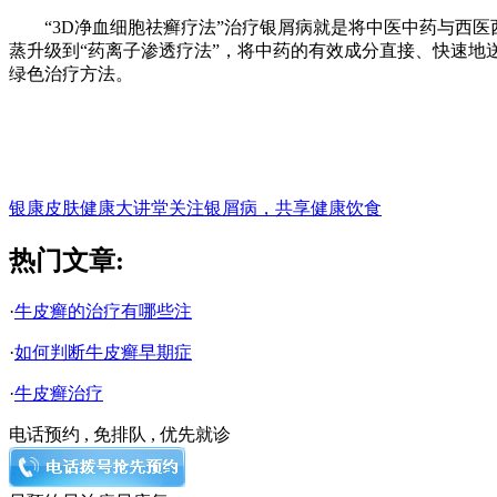
“3D净血细胞祛癣疗法”治疗银屑病就是将中医中药与西医西
蒸升级到“药离子渗透疗法”，将中药的有效成分直接、快速地
绿色治疗方法。
银康皮肤健康大讲堂
关注银屑病，共享健康饮食
热门文章:
·
牛皮癣的治疗有哪些注
·
如何判断牛皮癣早期症
·
牛皮癣治疗
电话预约 , 免排队 , 优先就诊