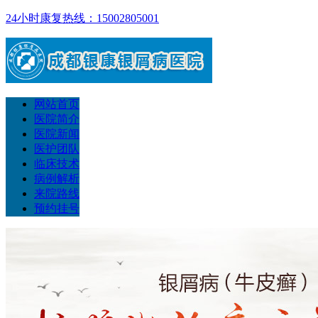
24小时康复热线：15002805001
网站首页
医院简介
医院新闻
医护团队
临床技术
病例解析
来院路线
预约挂号