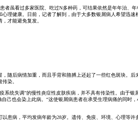
患者虽看过多家医院、吃过N多种药，可结果依然是年年治、年
和心理健康。日前，记者了解到，由于大多数银屑病人希望迅速
情，才能避免复发。
，随后病情加重，而且手背和胳膊上还起了一些红色斑块。后来
被传染。
系统失调”的慢性炎症性皮肤疾病，并不具有传染性。由于银
触自己也会染上此病。“这使银屑病患者在承受生理病痛的同时，
患病，平均发病年龄为28岁。遗传、免疫、环境、心理等许