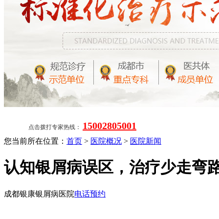
15002805001
点击拨打专家热线：
您当前所在位置：
首页
>
医院概况
>
医院新闻
认知银屑病误区，治疗少走弯
成都银康银屑病医院
电话预约