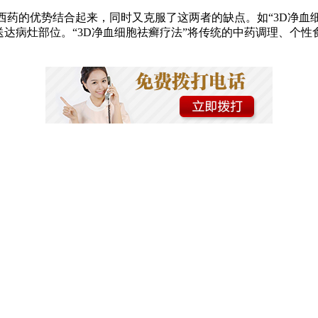
药的优势结合起来，同时又克服了这两者的缺点。如“3D净血
送达病灶部位。“3D净血细胞祛癣疗法”将传统的中药调理、个