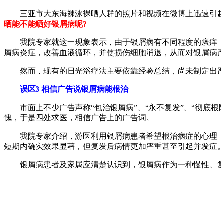
三亚市大东海裸泳裸晒人群的照片和视频在微博上迅速引起
晒能不能晒好银屑病呢?
我院专家就这一现象表示，由于银屑病有不同程度的瘙痒，
屑病炎症，改善血液循环，并使损伤细胞消退，从而对银屑病
然而，现有的日光浴疗法主要依靠经验总结，尚未制定出严
误区3 相信广告说银屑病能根治
市面上不少广告声称“包治银屑病”、“永不复发”、“彻底
愧，于是四处求医，相信广告上的广告词。
我院专家介绍，游医利用银屑病患者希望根治病症的心理，伪
短期内确实效果显著，但复发后病情更加严重甚至引起并发症
银屑病患者及家属应清楚认识到，银屑病作为一种慢性、复